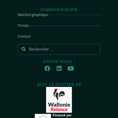
COMMUNICATION
Matériel graphique
Presse
Contact
SUIVEZ-NOUS !
AVEC LE SOUTIEN DE