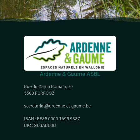
Ardenne & Gaume ASBL
Rue du Camp Romain, 79
5500 FURFOOZ
secretariat@ardenne-et-gaume.be
IBAN : BE35 0000 1695 9337
BIC : GEBABEBB