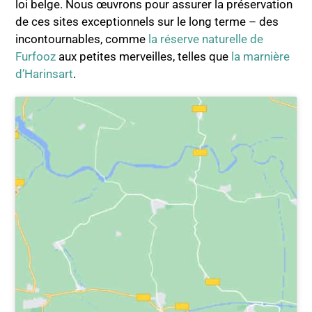
loi belge. Nous œuvrons pour assurer la préservation
de ces sites exceptionnels sur le long terme – des
incontournables, comme
la réserve naturelle de
Furfooz
aux petites merveilles, telles que
la marnière
d’Harinsart
.