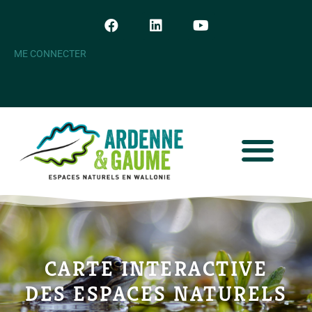
ME CONNECTER
CARTE INTERACTIVE
DES ESPACES NATURELS