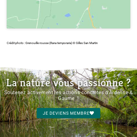
Crédit photo : Grenouille rousse (
Rana temporaria
) © Gilles San Martin
La nature vous passionne ?
Soutenez activement les actions concrètes d'Ardenne &
Gaume !
JE DEVIENS MEMBRE