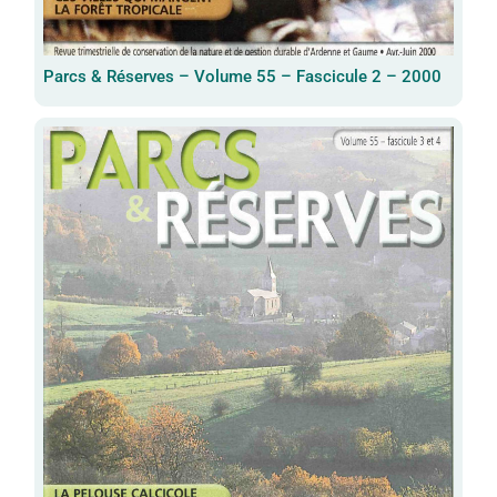
Parcs & Réserves – Volume 55 – Fascicule 2 – 2000