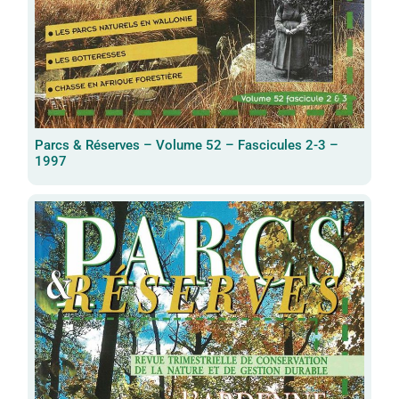
Parcs & Réserves – Volume 52 – Fascicules 2-3 –
1997