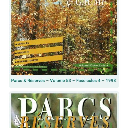
Parcs & Réserves – Volume 53 – Fascicules 4 – 1998