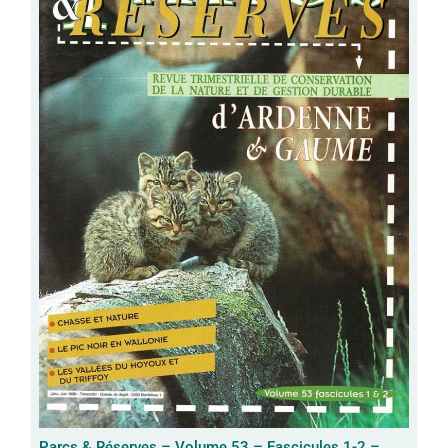
Parcs & Réserves – Volume 53 – Fascicules 1-2 –