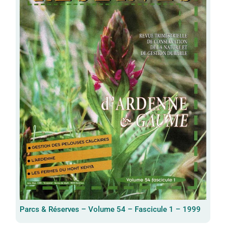
Parcs & Réserves – Volume 54 – Fascicule 1 – 1999