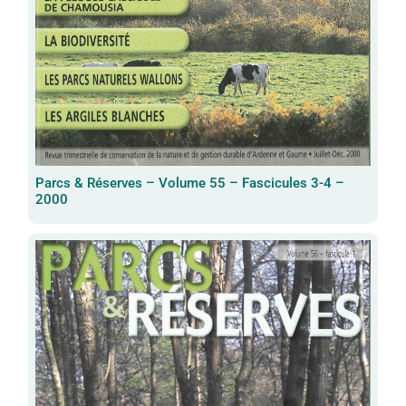
Parcs & Réserves – Volume 55 – Fascicules 3-4 –
2000