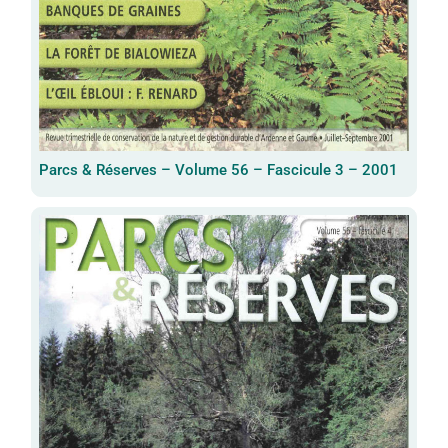
Parcs & Réserves – Volume 56 – Fascicule 3 – 2001