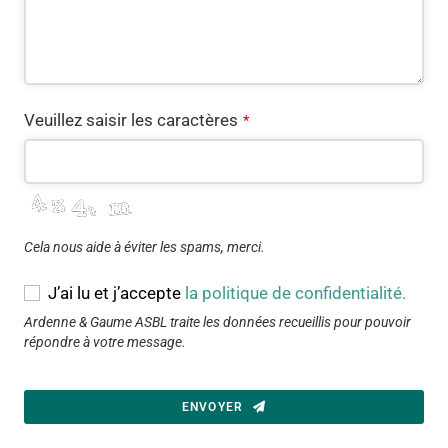
Email
Veuillez saisir les caractères
*
*
Cela nous aide à éviter les spams, merci.
J’ai lu et j’accepte
la politique de confidentialité.
Ardenne & Gaume ASBL traite les données recueillis pour pouvoir
répondre à votre message.
ENVOYER