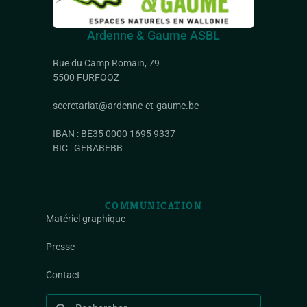
Ardenne & Gaume ASBL
Rue du Camp Romain, 79
5500 FURFOOZ
secretariat@ardenne-et-gaume.be
IBAN : BE35 0000 1695 9337
BIC : GEBABEBB
COMMUNICATION
Matériel graphique
Presse
Contact