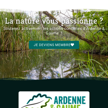
La nature vous passionne ?
Soutenez activement les actions concrètes d'Ardenne &
Gaume !
JE DEVIENS MEMBRE