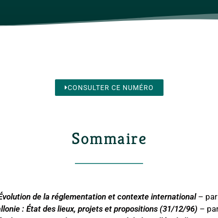
CONSULTER CE NUMÉRO
Sommaire
Évolution de la réglementation et contexte international
– par
lonie : État des lieux, projets et propositions (31/12/96)
– par