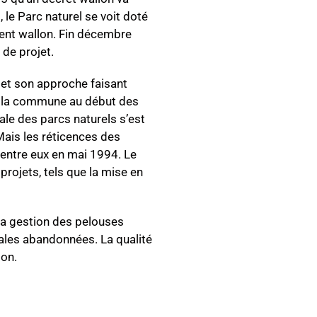
le Parc naturel se voit doté
ent wallon. Fin décembre
 de projet.
» et son approche faisant
ns la commune au début des
ale des parcs naturels s’est
Mais les réticences des
’entre eux en mai 1994. Le
projets, tels que la mise en
la gestion des pelouses
rales abandonnées. La qualité
ion.