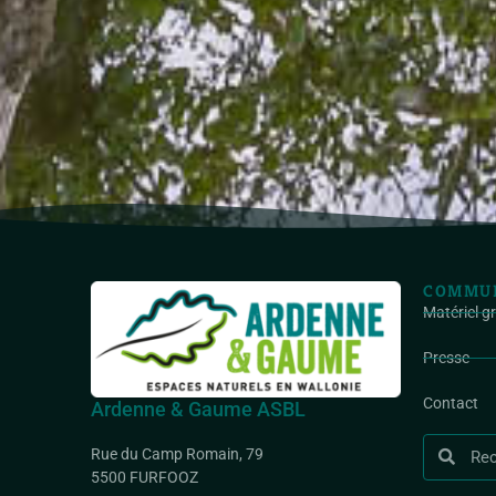
COMMUN
Matériel g
Presse
Contact
Ardenne & Gaume ASBL
Rue du Camp Romain, 79
5500 FURFOOZ