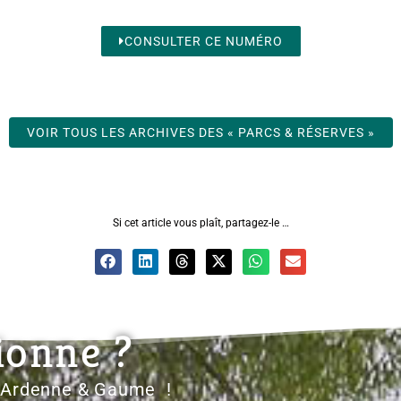
CONSULTER CE NUMÉRO
VOIR TOUS LES ARCHIVES DES « PARCS & RÉSERVES »
Si cet article vous plaît, partagez-le …
ionne ?
d'Ardenne & Gaume !