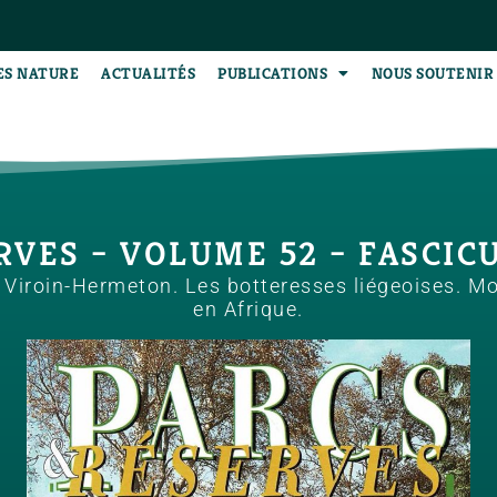
ES NATURE
ACTUALITÉS
PUBLICATIONS
NOUS SOUTENIR
VES – VOLUME 52 – FASCICU
l Viroin-Hermeton. Les botteresses liégeoises. M
en Afrique.