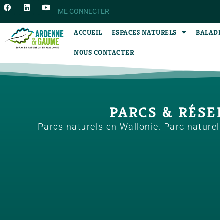
ME CONNECTER
ACCUEIL
ESPACES NATURELS
BALAD
NOUS CONTACTER
PARCS & RÉSER
Parcs naturels en Wallonie. Parc nature