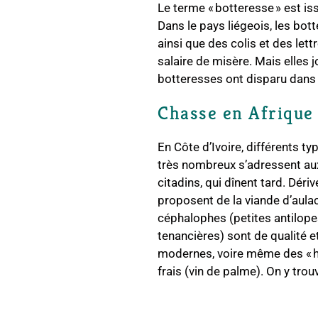
Le terme « botteresse » est is
Dans le pays liégeois, les bot
ainsi que des colis et des let
salaire de misère. Mais elles j
botteresses ont disparu dans l
Chasse en Afrique 
En Côte d’Ivoire, différents t
très nombreux s’adressent aux
citadins, qui dînent tard. Dér
proposent de la viande d’aulac
céphalophes (petites antilope
tenancières) sont de qualité e
modernes, voire même des « hy
frais (vin de palme). On y tro