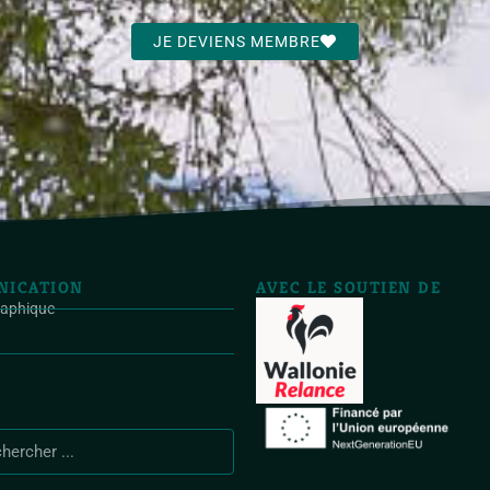
JE DEVIENS MEMBRE
ICATION
AVEC LE SOUTIEN DE
raphique