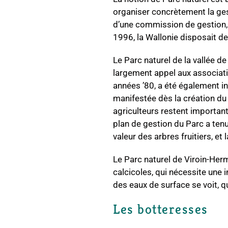
organiser concrètement la gest
d’une commission de gestion,
1996, la Wallonie disposait de 
Le Parc naturel de la vallée d
largement appel aux associati
années ’80, a été également in
manifestée dès la création du 
agriculteurs restent importan
plan de gestion du Parc a tenu
valeur des arbres fruitiers, e
Le Parc naturel de Viroin-He
calcicoles, qui nécessite une 
des eaux de surface se voit, q
Les botteresses