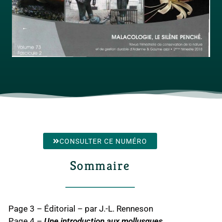
CONSULTER CE NUMÉRO
Sommaire
Page 3 – Éditorial – par J.-L. Renneson
Page 4 –
Une introduction aux mollusques