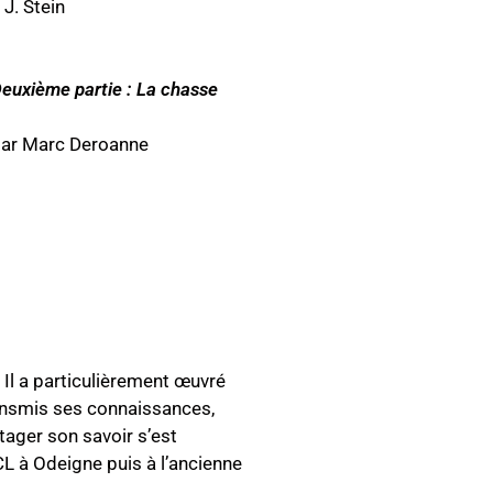
 J. Stein
Deuxième partie : La chasse
par Marc Deroanne
Il a particulièrement œuvré
ransmis ses connaissances,
tager son savoir s’est
CL à Odeigne puis à l’ancienne