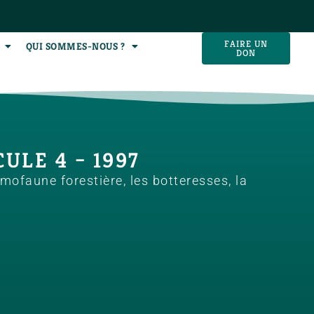
FAIRE UN
QUI SOMMES-NOUS ?
DON
ULE 4 – 1997
ofaune forestière, les botteresses, la