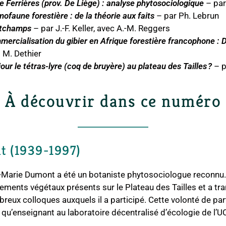
de Ferrières (prov. De Liège) : analyse phytosociologique
– par
mofaune forestière : de la théorie aux faits
– par Ph. Lebrun
 tchamps
– par J.-F. Keller, avec A.-M. Reggers
mercialisation du gibier en Afrique forestière francophone : 
t M. Dethier
ur le tétras-lyre (coq de bruyère) au plateau des Tailles ?
– 
À découvrir dans ce numéro
 (1939-1997)
Marie Dumont a été un botaniste phytosociologue reconnu. 
ements végétaux présents sur le Plateau des Tailles et a t
breux colloques auxquels il a participé. Cette volonté de par
qu’enseignant au laboratoire décentralisé d’écologie de l’U