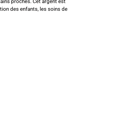
bains proches. Cet argent est
ion des enfants, les soins de