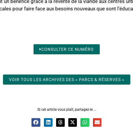
 un bénéfice grâce à la revente de la viande aux centres ur
cales pour faire face aux besoins nouveaux que sont l’éducat
CONSULTER CE NUMÉRO
VOIR TOUS LES ARCHIVES DES « PARCS & RÉSERVES »
Si cet article vous plaît, partagez-le …