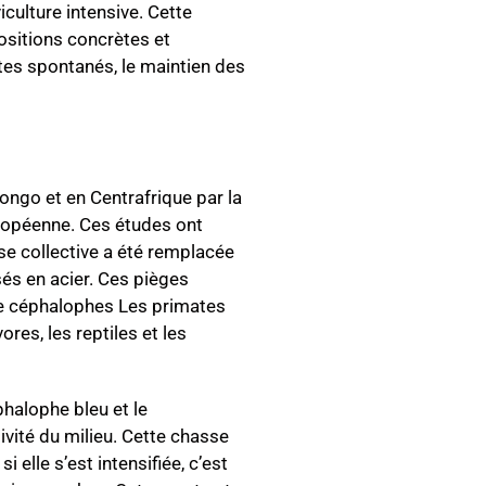
culture intensive. Cette
ositions concrètes et
tes spontanés, le maintien des
ongo et en Centrafrique par la
uropéenne. Ces études ont
se collective a été remplacée
isés en acier. Ces pièges
de céphalophes Les primates
res, les reptiles et les
halophe bleu et le
vité du milieu. Cette chasse
 elle s’est intensifiée, c’est