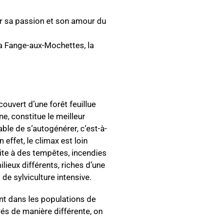
er sa passion et son amour du
la Fange-aux-Mochettes, la
couvert d’une forêt feuillue
ne, constitue le meilleur
ble de s’autogénérer, c’est-à-
effet, le climax est loin
uite à des tempêtes, incendies
ieux différents, riches d’une
e sylviculture intensive.
nt dans les populations de
s de manière différente, on