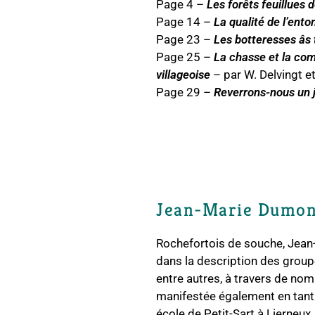
Page 4 –
Les forêts feuillues 
Page 14 –
La qualité de l’ento
Page 23 –
Les botteresses âs
Page 25 –
La chasse et la com
villageoise
– par W. Delvingt e
Page 29 –
Reverrons-nous un jo
Jean-Marie Dumont
Rochefortois de souche, Jean-
dans la description des group
entre autres, à travers de nom
manifestée également en tant 
école de Petit-Sart à Lierneux.