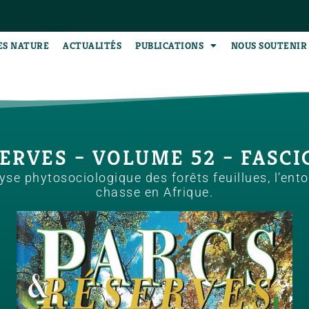
ES NATURE
ACTUALITÉS
PUBLICATIONS
NOUS SOUTENIR
ERVES – VOLUME 52 – FASCIC
e phytosociologique des forêts feuillues, l’entom
chasse en Afrique.