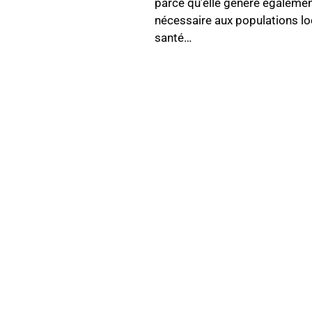
parce qu’elle génère également
nécessaire aux populations lo
santé…