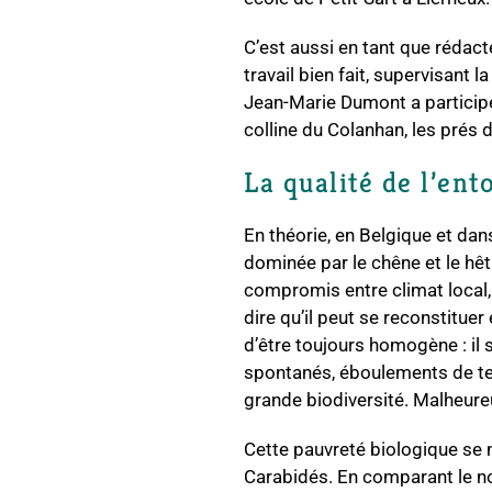
C’est aussi en tant que rédac
travail bien fait, supervisant 
Jean-Marie Dumont a participé
colline du Colanhan, les prés 
La qualité de l’en
En théorie, en Belgique et dans
dominée par le chêne et le hêtr
compromis entre climat local, 
dire qu’il peut se reconstitue
d’être toujours homogène : il 
spontanés, éboulements de ter
grande biodiversité. Malheure
Cette pauvreté biologique se 
Carabidés. En comparant le n