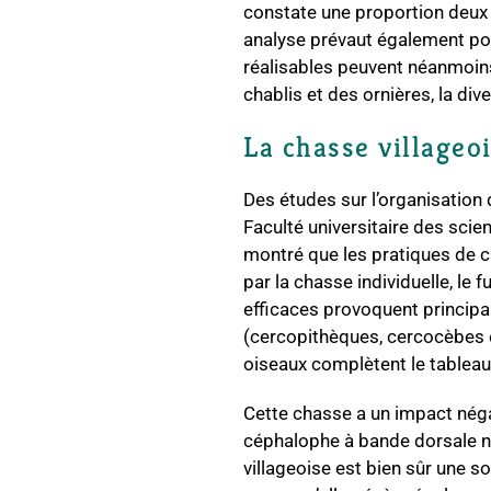
constate une proportion deux f
analyse prévaut également pou
réalisables peuvent néanmoins
chablis et des ornières, la di
La chasse villageo
Des études sur l’organisation 
Faculté universitaire des sci
montré que les pratiques de c
par la chasse individuelle, le 
efficaces provoquent principa
(cercopithèques, cercocèbes et
oiseaux complètent le tablea
Cette chasse a un impact néga
céphalophe à bande dorsale no
villageoise est bien sûr une so