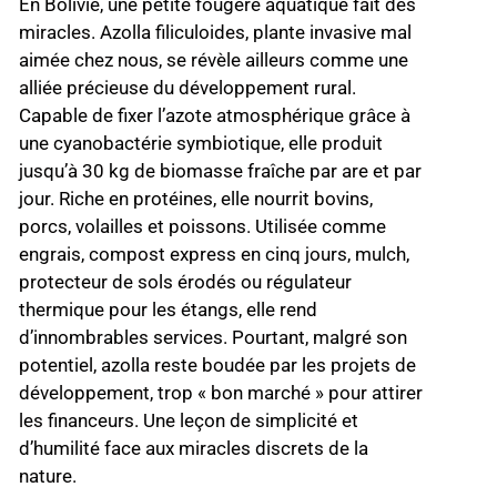
En Bolivie, une petite fougère aquatique fait des
miracles. Azolla filiculoides, plante invasive mal
aimée chez nous, se révèle ailleurs comme une
alliée précieuse du développement rural.
Capable de fixer l’azote atmosphérique grâce à
une cyanobactérie symbiotique, elle produit
jusqu’à 30 kg de biomasse fraîche par are et par
jour. Riche en protéines, elle nourrit bovins,
porcs, volailles et poissons. Utilisée comme
engrais, compost express en cinq jours, mulch,
protecteur de sols érodés ou régulateur
thermique pour les étangs, elle rend
d’innombrables services. Pourtant, malgré son
potentiel, azolla reste boudée par les projets de
développement, trop « bon marché » pour attirer
les financeurs. Une leçon de simplicité et
d’humilité face aux miracles discrets de la
nature.