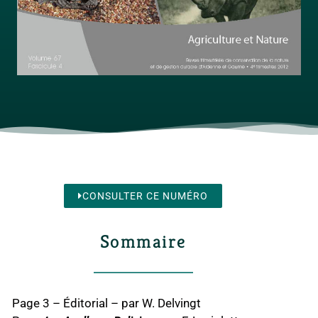
CONSULTER CE NUMÉRO
Sommaire
Page 3 – Éditorial – par W. Delvingt