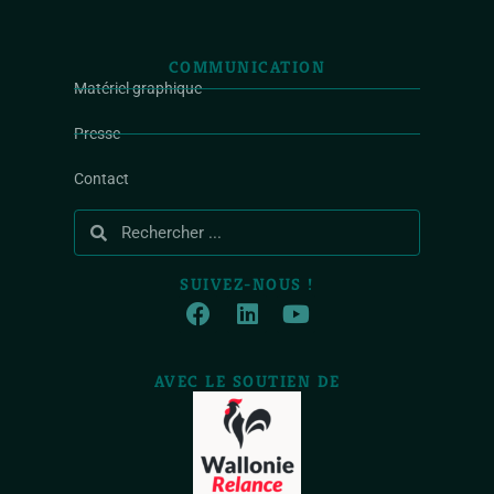
COMMUNICATION
Matériel graphique
Presse
Contact
SUIVEZ-NOUS !
AVEC LE SOUTIEN DE