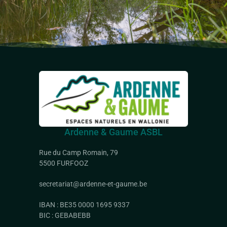
Ardenne & Gaume ASBL
Rue du Camp Romain, 79
5500 FURFOOZ
secretariat@ardenne-et-gaume.be
IBAN : BE35 0000 1695 9337
BIC : GEBABEBB