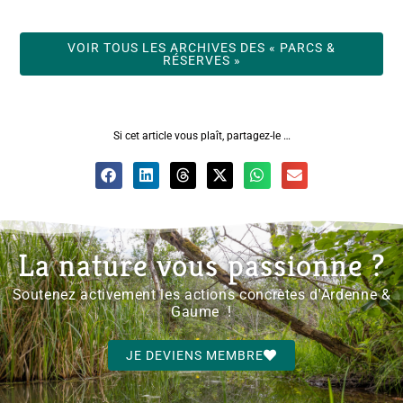
VOIR TOUS LES ARCHIVES DES « PARCS &
RÉSERVES »
Si cet article vous plaît, partagez-le …
La nature vous passionne ?
Soutenez activement les actions concrètes d'Ardenne &
Gaume !
JE DEVIENS MEMBRE