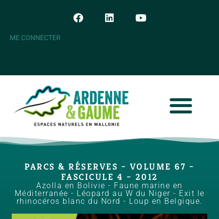
ME CONNECTER
PARCS & RÉSERVES – VOLUME 67 –
FASCICULE 4 – 2012
Azolla en Bolivie - Faune marine en
Méditerranée - Léopard au W du Niger - Exit le
rhinocéros blanc du Nord - Loup en Belgique.