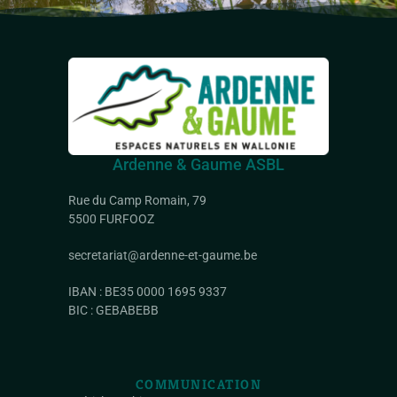
Ardenne & Gaume ASBL
Rue du Camp Romain, 79
5500 FURFOOZ
secretariat@ardenne-et-gaume.be
IBAN : BE35 0000 1695 9337
BIC : GEBABEBB
COMMUNICATION