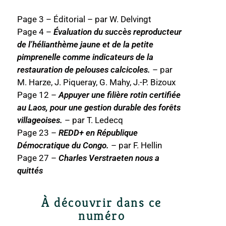
Page 3 – Éditorial – par W. Delvingt
Page 4 –
Évaluation du succès reproducteur
de l’hélianthème jaune et de la petite
pimprenelle comme indicateurs de la
restauration de pelouses calcicoles.
– par
M. Harze, J. Piqueray, G. Mahy, J.-P. Bizoux
Page 12 –
Appuyer une filière rotin certifiée
au Laos, pour une gestion durable des forêts
villageoises.
– par T. Ledecq
Page 23 –
REDD+ en République
Démocratique du Congo.
– par F. Hellin
Page 27 –
Charles Verstraeten nous a
quittés
À découvrir dans ce
numéro