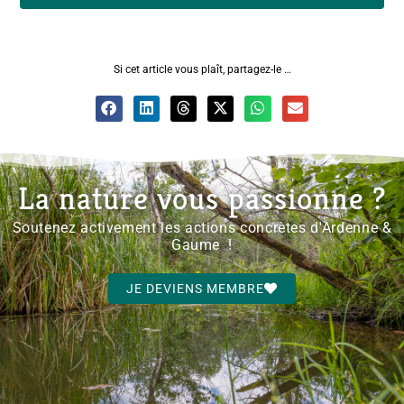
Si cet article vous plaît, partagez-le …
La nature vous passionne ?
Soutenez activement les actions concrètes d'Ardenne &
Gaume !
JE DEVIENS MEMBRE