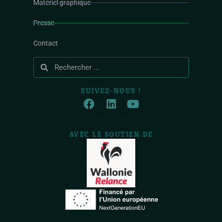
Matériel graphique
Presse
Contact
SUIVEZ-NOUS !
AVEC LE SOUTIEN DE