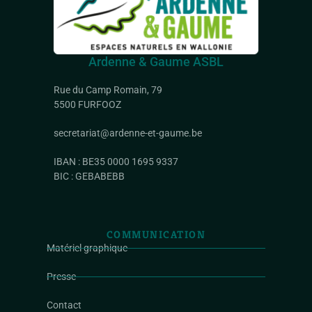
Ardenne & Gaume ASBL
Rue du Camp Romain, 79
5500 FURFOOZ
secretariat@ardenne-et-gaume.be
IBAN : BE35 0000 1695 9337
BIC : GEBABEBB
COMMUNICATION
Matériel graphique
Presse
Contact