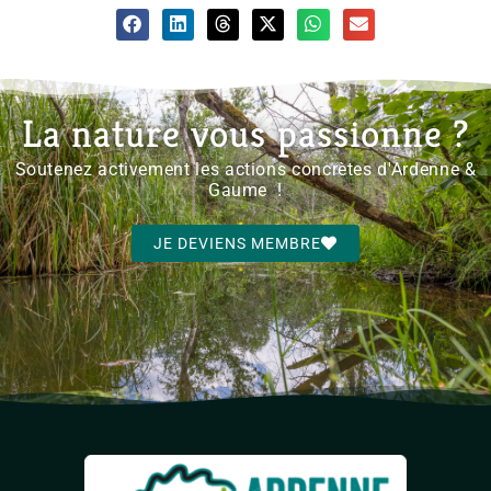
La nature vous passionne ?
Soutenez activement les actions concrètes d'Ardenne &
Gaume !
JE DEVIENS MEMBRE