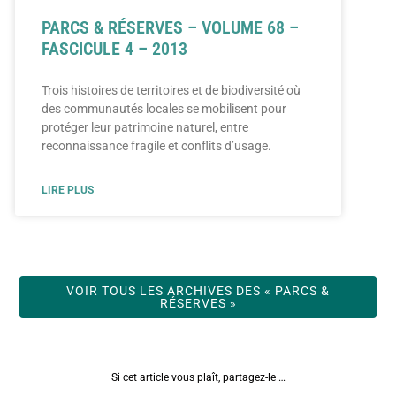
PARCS & RÉSERVES – VOLUME 68 –
FASCICULE 4 – 2013
Trois histoires de territoires et de biodiversité où
des communautés locales se mobilisent pour
protéger leur patrimoine naturel, entre
reconnaissance fragile et conflits d’usage.
LIRE PLUS
VOIR TOUS LES ARCHIVES DES « PARCS &
RÉSERVES »
Si cet article vous plaît, partagez-le …