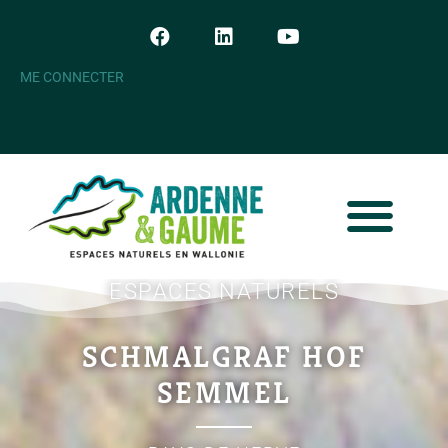
ME CONNECTER
ESPACES NATURELS
SCHMALGRAF HOF
SEMMEL