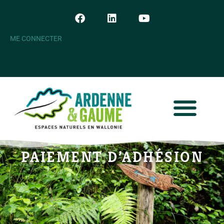
ME CONNECTER
PAIEMENT D’ADHÉSION