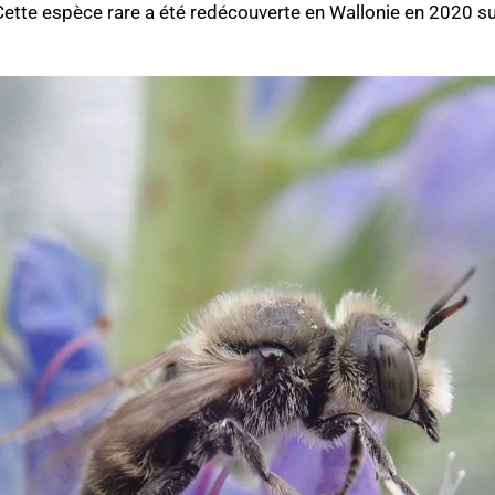
e. Cette espèce rare a été redécouverte en Wallonie en 2020 su