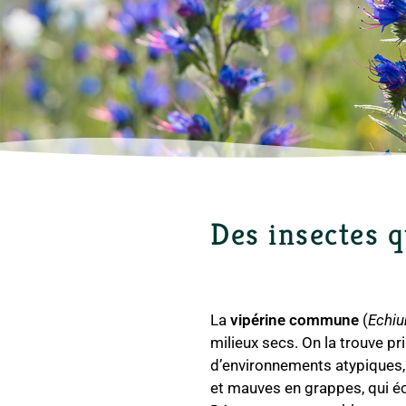
Des insectes q
La
vipérine commune
(
Echiu
milieux secs. On la trouve p
d’environnements atypiques, 
et mauves en grappes, qui écl