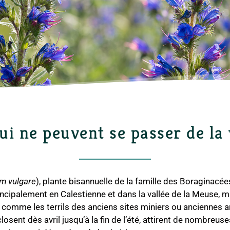
ui ne peuvent se passer de la
m vulgare
), plante bisannuelle de la famille des Boraginacée
rincipalement en Calestienne et dans la vallée de la Meuse,
comme les terrils des anciens sites miniers ou anciennes ar
osent dès avril jusqu’à la fin de l’été, attirent de nombreus