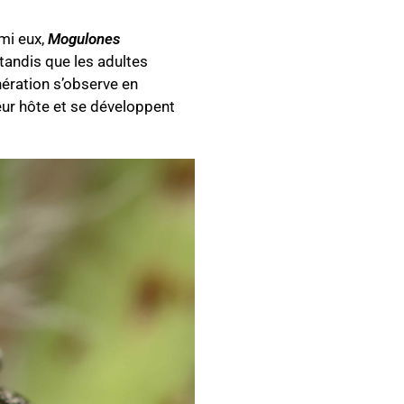
mi eux,
Mogulones
 tandis que les adultes
nération s’observe en
leur hôte et se développent