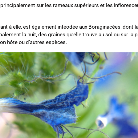
 principalement sur les rameaux supérieurs et les infloresce
uant à elle, est également inféodée aux Boraginacées, dont la
alement la nuit, des graines qu’elle trouve au sol ou sur la pl
son hôte ou d’autres espèces.