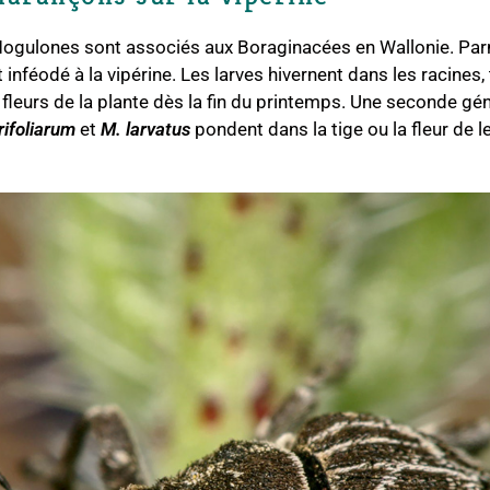
ogulones sont associés aux Boraginacées en Wallonie. Par
inféodé à la vipérine. Les larves hivernent dans les racines,
 fleurs de la plante dès la fin du printemps. Une seconde gé
rifoliarum
et
M. larvatus
pondent dans la tige ou la fleur de 