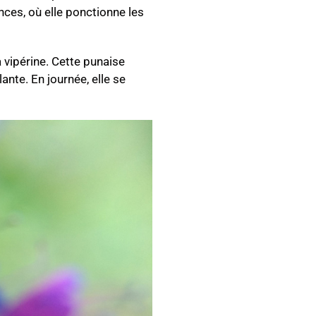
nces, où elle ponctionne les
 vipérine. Cette punaise
ante. En journée, elle se