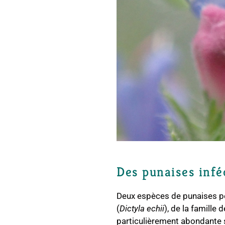
Des punaises infé
Deux espèces de punaises pe
(
Dictyla echii
), de la famille
particulièrement abondante su