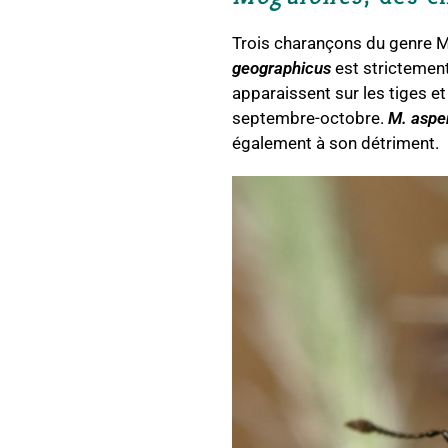
Trois charançons du genre M
geographicus
est strictement 
apparaissent sur les tiges et
septembre-octobre.
M. aspe
également à son détriment.