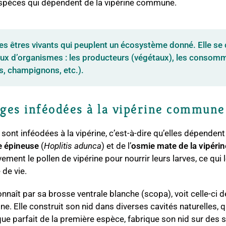
pèces qui dépendent de la vipérine commune.
s êtres vivants qui peuplent un écosystème donné. Elle se
x d’organismes : les producteurs (végétaux), les consomma
, champignons, etc.).
ages inféodées à la vipérine commune
sont inféodées à la vipérine, c’est-à-dire qu’elles dépendent
 épineuse
(
Hoplitis adunca
) et de l’
osmie mate de la vipérin
ivement le pollen de vipérine pour nourrir leurs larves, ce qu
 de vie.
nnaît par sa brosse ventrale blanche (scopa), voit celle-ci d
e. Elle construit son nid dans diverses cavités naturelles, qu
ue parfait de la première espèce, fabrique son nid sur des 