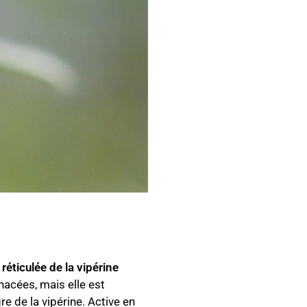
réticulée de la vipérine
nacées, mais elle est
e de la vipérine. Active en