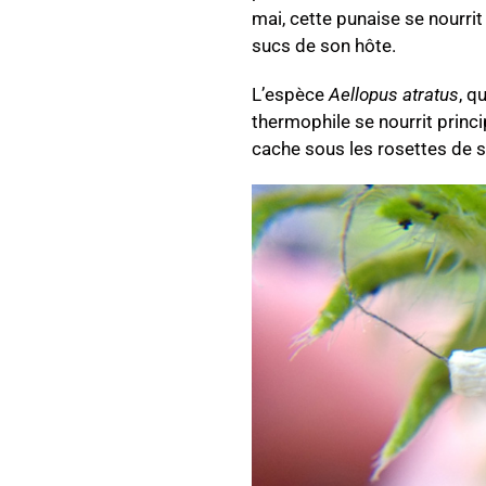
mai, cette punaise se nourrit
sucs de son hôte.
L’espèce
Aellopus atratus
, q
thermophile se nourrit princip
cache sous les rosettes de 