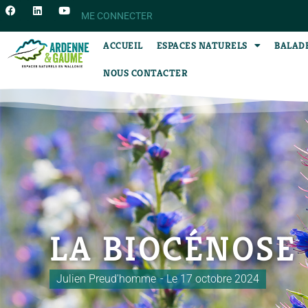
ME CONNECTER
ACCUEIL
ESPACES NATURELS
BALAD
NOUS CONTACTER
LA BIOCÉNOSE
Julien Preud'homme
- Le
17 octobre 2024