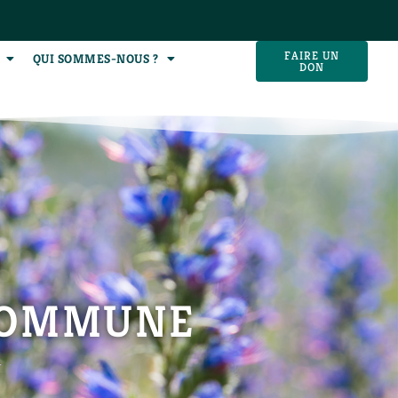
FAIRE UN
QUI SOMMES-NOUS ?
DON
 COMMUNE