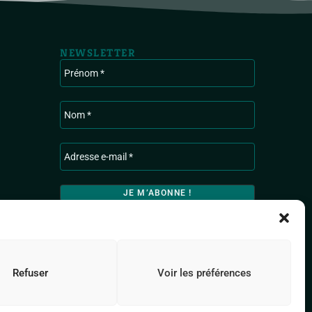
NEWSLETTER
Ardenne & Gaume traite les données recueillies
pour vous envoyer les actualités de l’association.
Pour en savoir plus sur la gestion de vos données
personnelles, consultez
la Politique de
confidentialité.
Refuser
Voir les préférences