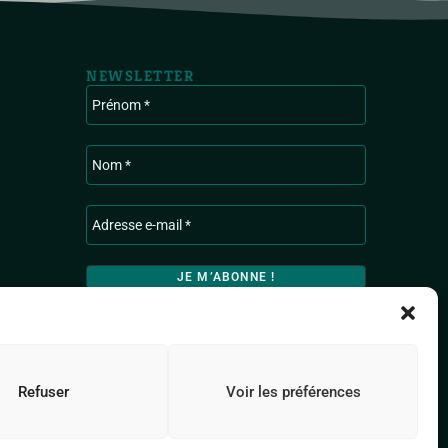
NEWSLETTER
Ardenne & Gaume traite les données recueillies
pour vous envoyer les actualités de l’association.
Pour en savoir plus sur la gestion de vos données
personnelles, consultez
la Politique de
confidentialité.
Refuser
Voir les préférences