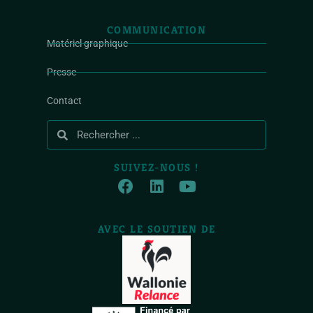
COMMUNICATION
Matériel graphique
Presse
Contact
SUIVEZ-NOUS !
AVEC LE SOUTIEN DE