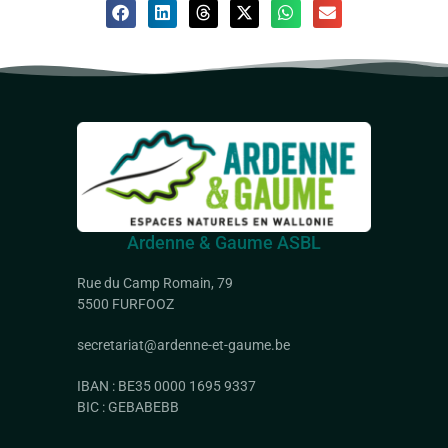
Ardenne & Gaume ASBL
Rue du Camp Romain, 79
5500 FURFOOZ
secretariat@ardenne-et-gaume.be
IBAN : BE35 0000 1695 9337
BIC : GEBABEBB