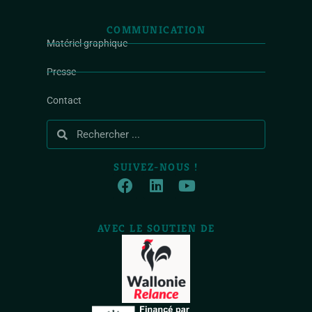
COMMUNICATION
Matériel graphique
Presse
Contact
SUIVEZ-NOUS !
AVEC LE SOUTIEN DE