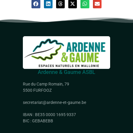
Ardenne & Gaume ASBL
Rue du Camp Romain, 79
5500 FURFOOZ
secretariat@ardenne-et-gaume.be
IBAN : BE35 0000 1695 9337
BIC : GEBABEBB