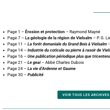
Page 1 –
Érosion et protection
– Raymond Mayné
Page 7 –
La géologie de la région de Vielsalm
– P. G. L
Page 11 –
La forêt domaniale du Grand Bois à Vielsalm
–
Page 14 –
Industrie du coticule ou pierre à rasoir de Vie
Page 16 –
Une publication périodique plus que tricenten
Page 21 –
Le geai
– Abbé Charles Dubois
Page 24 –
La vie d’Ardenne et Gaume
Page 30 –
Publicité
VOIR TOUS LES ARCHIVES