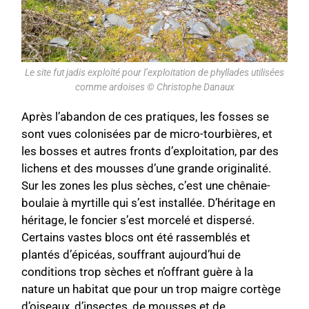
Le site fut jadis exploité pour l’exploitation de phyllades utilisées
comme ardoises © Christophe Danaux
Après l’abandon de ces pratiques, les fosses se
sont vues colonisées par de micro-tourbières, et
les bosses et autres fronts d’exploitation, par des
lichens et des mousses d’une grande originalité.
Sur les zones les plus sèches, c’est une chênaie-
boulaie à myrtille qui s’est installée. D’héritage en
héritage, le foncier s’est morcelé et dispersé.
Certains vastes blocs ont été rassemblés et
plantés d’épicéas, souffrant aujourd’hui de
conditions trop sèches et n’offrant guère à la
nature un habitat que pour un trop maigre cortège
d’oiseaux, d’insectes, de mousses et de