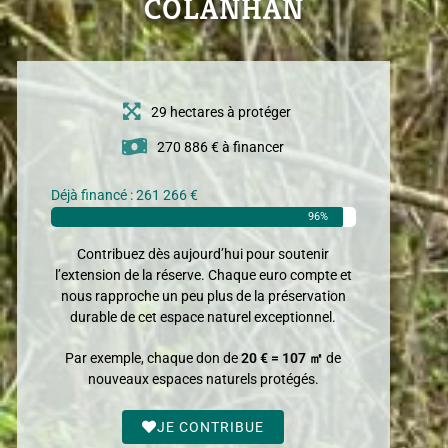
COLANHAN
29 hectares à protéger
270 886 € à financer
Déjà financé : 261 266 €
96%
Contribuez dès aujourd’hui pour soutenir
l’extension de la réserve. Chaque euro compte et
nous rapproche un peu plus de la préservation
durable de cet espace naturel exceptionnel.
Par exemple, chaque don de
20 € = 107 ㎡
de
nouveaux espaces naturels protégés.
JE CONTRIBUE