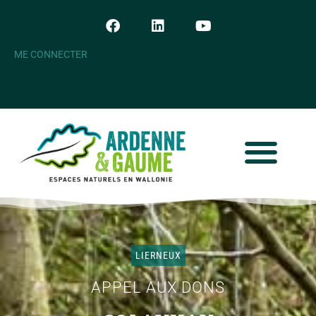
ME CONNECTER
LIERNEUX
APPEL AUX DONS