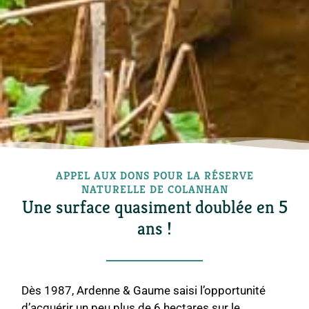
APPEL AUX DONS POUR LA RÉSERVE
NATURELLE DE COLANHAN
Une surface quasiment doublée en 5
ans !
Dès 1987, Ardenne & Gaume saisi l’opportunité
d’acquérir un peu plus de 6 hectares sur le