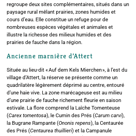
regroupe deux sites complémentaires, situés dans un
paysage rural mêlant prairies, zones humides et
cours d’eau. Elle constitue un refuge pour de
nombreuses espèces végétales et animales et
illustre la richesse des milieux humides et des
prairies de fauche dans la région.
Ancienne marnière d’Attert
Située au lieu-dit « Auf dem Kels Mierchen », à l’est du
village d’Attert, la réserve se présente comme un
quadrilatère légèrement déprimé au centre, entouré
d’une haie vive. La zone marécageuse est au milieu
d’une prairie de fauche richement fleurie en saison
estivale. La flore comprend la Laîche Tomenteuse
(
Carex tomentosa
), le Cumin des Prés (
Carum carvi
),
la Bugrane Rampante (
Ononis repens
), la Centaurée
des Prés (
Centaurea thuillieri
) et la Campanule