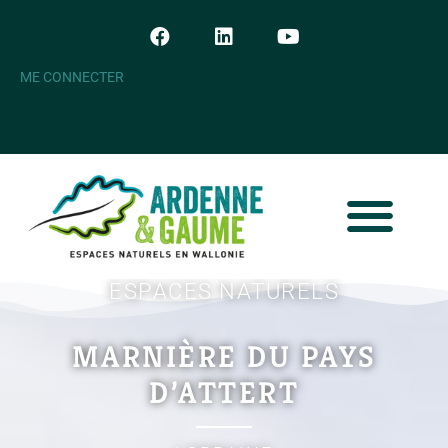
ME CONNECTER
ESPACES NATURELS
MARNIÈRE DU PAYS
D’ATTERT