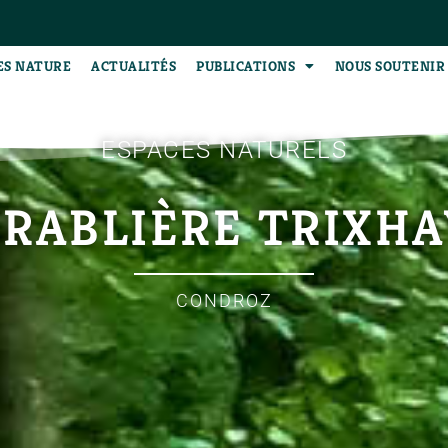
ES NATURE
ACTUALITÉS
PUBLICATIONS
NOUS SOUTENIR
ESPACES NATURELS
ÉRABLIÈRE TRIXHA
CONDROZ