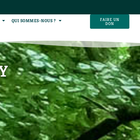
FAIRE UN
QUI SOMMES-NOUS ?
DON
Y