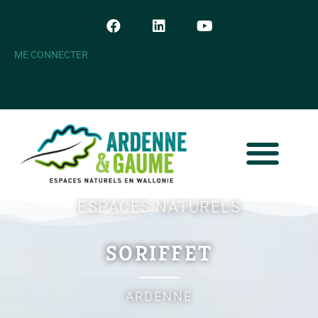
ME CONNECTER
ESPACES NATURELS
SORIFFET
ARDENNE