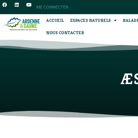
ME CONNECTER
ACCUEIL
ESPACES NATURELS
BALAD
NOUS CONTACTER
Æ