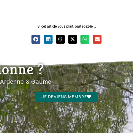
Si cet article vous plaît, partagez-le …
ionne ?
d'Ardenne & Gaume !
JE DEVIENS MEMBRE