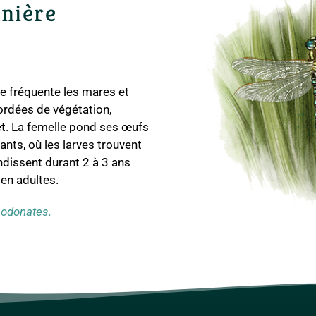
nière
ce fréquente les mares et
ordées de végétation,
t. La femelle pond ses œufs
ants, où les larves trouvent
andissent durant 2 à 3 ans
en adultes.
 odonates.