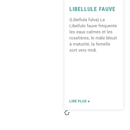
LIBELLULE FAUVE
(Libellula fulva) La
Libellule fauve fréquente
les eaux calmes et les
roselières; le mâle bleuit
à maturité, la femelle
sort vers midi.
LIRE PLUS ►