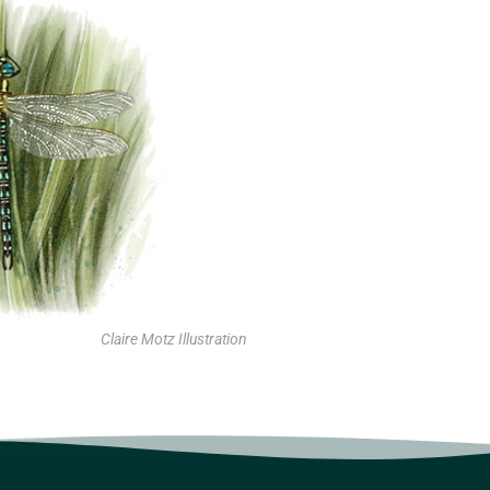
Claire Motz Illustration