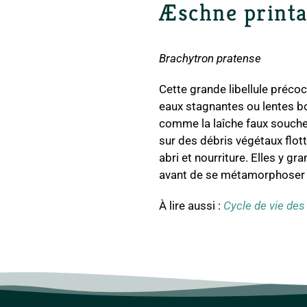
Æschne printa
Brachytron pratense
Cette grande libellule préco
eaux stagnantes ou lentes b
comme la laîche faux souche
sur des débris végétaux flott
abri et nourriture. Elles y gr
avant de se métamorphoser 
À lire aussi :
Cycle de vie des