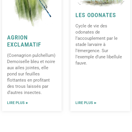
LES ODONATES
Cycle de vie des
odonates de
AGRION
l’accouplement par le
EXCLAMATIF
stade larvaire à
l’émergence. Sur
(Coenagrion pulchellum)
l’exemple d’une libellule
Demoiselle bleu et noire
fauve.
aux ailes jointes, elle
pond sur feuilles
flottantes en profitant
des trous laissés par
d’autres insectes.
LIRE PLUS ►
LIRE PLUS ►