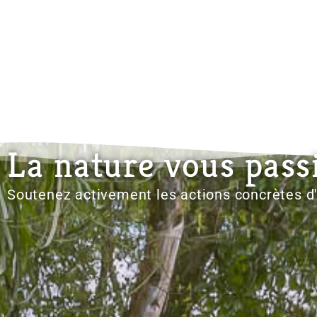
La nature vous pass
Soutenez activement les actions concrètes 