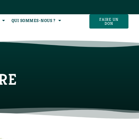
FAIRE UN
QUI SOMMES-NOUS ?
DON
RE