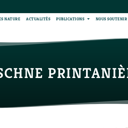
ES NATURE
ACTUALITÉS
PUBLICATIONS
NOUS SOUTENIR
SCHNE PRINTANIÈ