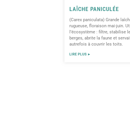
LAÎCHE PANICULÉE
(Carex paniculata) Grande laîc
rugueuse, floraison mai-juin. Ut
l’écosystème : filtre, stabilise l
berges, abrite la faune et servai
autrefois à couvrir les toits.
LIRE PLUS ►