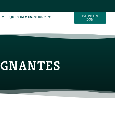
FAIRE UN
QUI SOMMES-NOUS ?
DON
AGNANTES