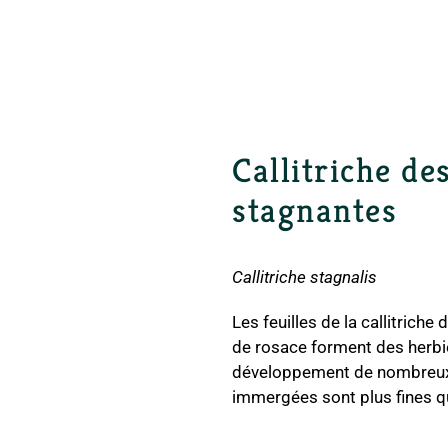
Callitriche de
stagnantes
Callitriche stagnalis
Les feuilles de la callitrich
de rosace forment des herbi
développement de nombreux 
immergées sont plus fines que