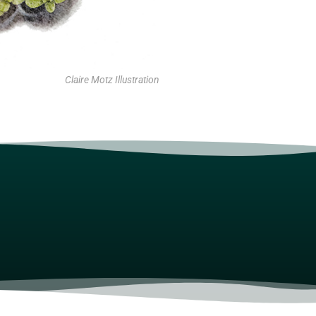
Claire Motz Illustration