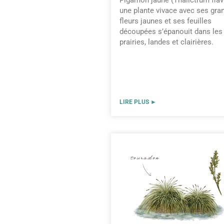
une plante vivace avec ses gra
fleurs jaunes et ses feuilles
découpées s’épanouit dans les
prairies, landes et clairières.
LIRE PLUS ►