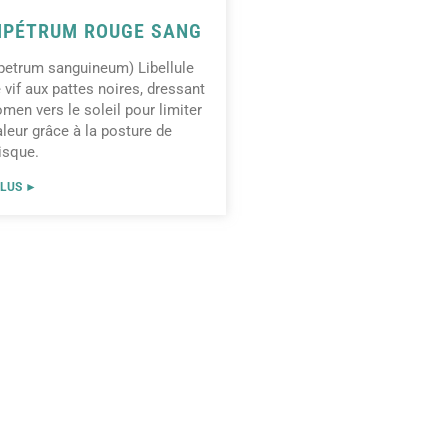
PÉTRUM ROUGE SANG
etrum sanguineum) Libellule
 vif aux pattes noires, dressant
omen vers le soleil pour limiter
aleur grâce à la posture de
lisque.
PLUS ►