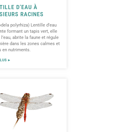
TILLE D’EAU À
SIEURS RACINES
odela polyrhiza) Lentille d’eau
ante formant un tapis vert, elle
 l’eau, abrite la faune et régule
mière dans les zones calmes et
s en nutriments.
PLUS ►