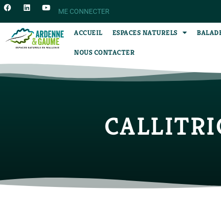
ME CONNECTER
ACCUEIL
ESPACES NATURELS
BALAD
NOUS CONTACTER
CALLITR