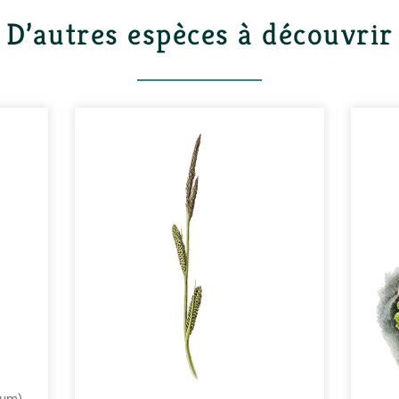
D’autres espèces à découvrir
vum),