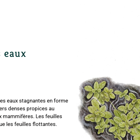
s eaux
e des eaux stagnantes en forme
ers denses propices au
mammifères. Les feuilles
 les feuilles flottantes.