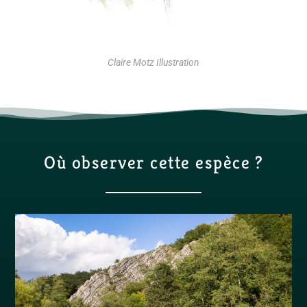
Claire Motz Illustration
Où observer cette espèce ?