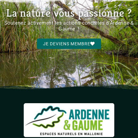
La nature vous passionne ?
Soutenez activement les actions concrètes d'Ardenne &
Gaume !
JE DEVIENS MEMBRE