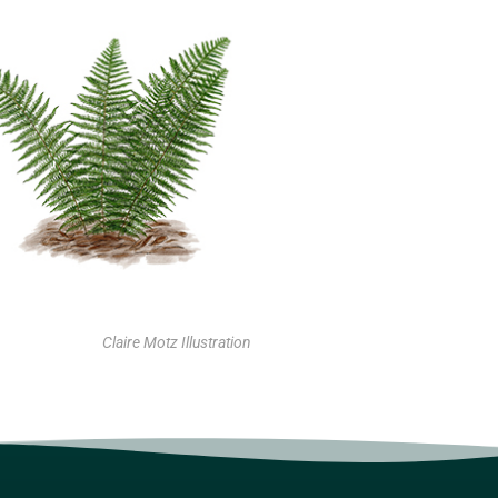
Claire Motz Illustration