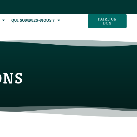
FAIRE UN
QUI SOMMES-NOUS ?
DON
ONS