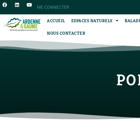
ME CONNECTER
ACCUEIL
ESPACES NATURELS
BALAD
NOUS CONTACTER
PO