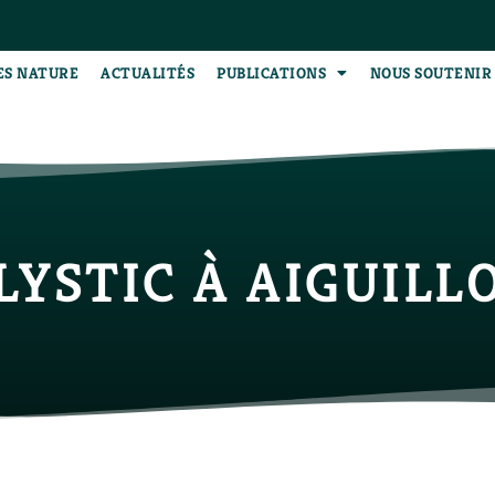
ES NATURE
ACTUALITÉS
PUBLICATIONS
NOUS SOUTENIR
LYSTIC À AIGUILL