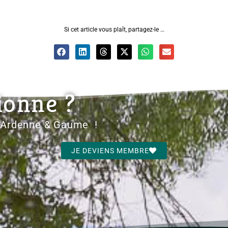
Si cet article vous plaît, partagez-le …
ionne ?
d'Ardenne & Gaume !
JE DEVIENS MEMBRE