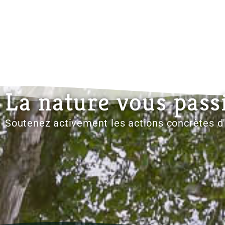
La nature vous pass
Soutenez activement les actions concrètes 