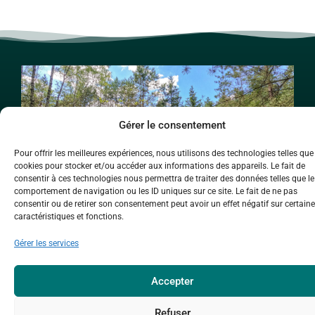
Gérer le consentement
Pour offrir les meilleures expériences, nous utilisons des technologies telles que
cookies pour stocker et/ou accéder aux informations des appareils. Le fait de
consentir à ces technologies nous permettra de traiter des données telles que le
comportement de navigation ou les ID uniques sur ce site. Le fait de ne pas
Photo : Johanna
consentir ou de retirer son consentement peut avoir un effet négatif sur certain
Martens
caractéristiques et fonctions.
Gérer les services
Accepter
Caractéristiques
Refuser