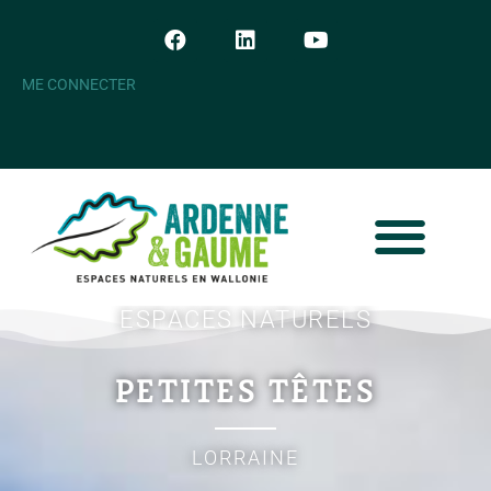
ME CONNECTER
ESPACES NATURELS
PETITES TÊTES
LORRAINE