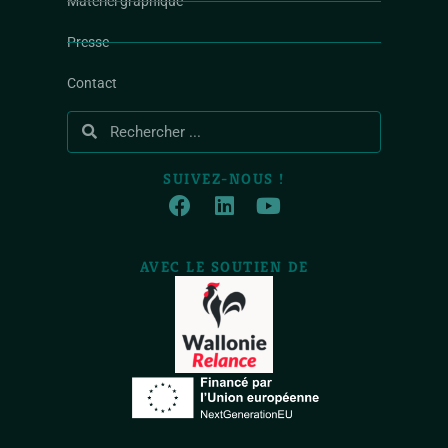
Matériel graphique
Presse
Contact
SUIVEZ-NOUS !
AVEC LE SOUTIEN DE