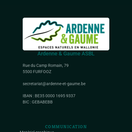
Ardenne & Gaume ASBL
Rue du Camp Romain, 79
5500 FURFOOZ
secretariat@ardenne-et-gaume.be
IBAN : BE35 0000 1695 9337
BIC : GEBABEBB
COMMUNICATION