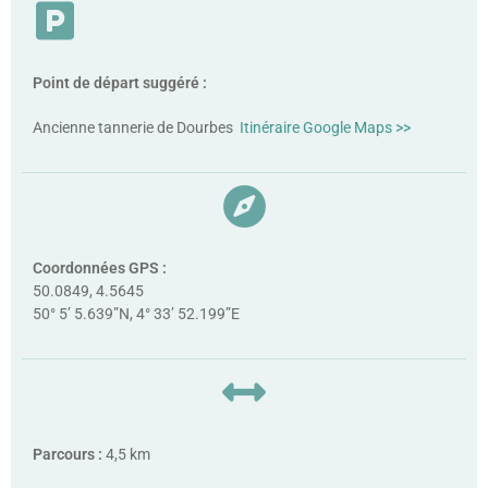
Point de départ suggéré :
Ancienne tannerie de Dourbes
Itinéraire Google Maps >>
Coordonnées GPS :
50.0849, 4.5645
50° 5’ 5.639”N, 4° 33’ 52.199”E
Parcours :
4,5 km