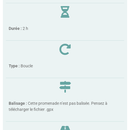
Durée :
2 h
Type :
Boucle
Balisage :
Cette promenade n’est pas balisée. Pensez à
télécharger le fichier .gpx