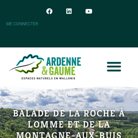
ME CONNECTER
BALADE DE LA ROCHE À
LOMME ET DE LA
MONTAGNE-AUX-BUIS