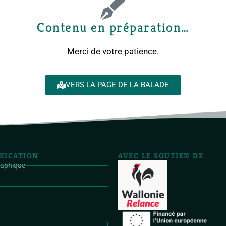
Contenu en préparation…
Merci de votre patience.
VERS LA PAGE DE LA BALADE
ICATION
AVEC LE SOUTIEN DE
raphique