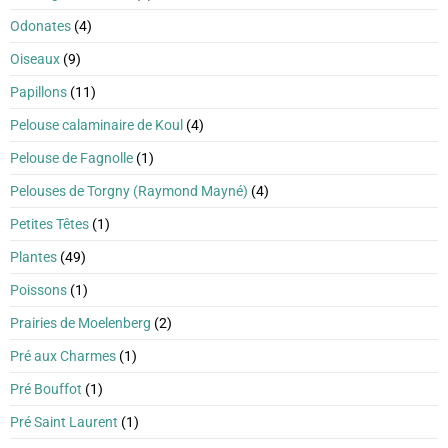
Odonates
(4)
Oiseaux
(9)
Papillons
(11)
Pelouse calaminaire de Koul
(4)
Pelouse de Fagnolle
(1)
Pelouses de Torgny (Raymond Mayné)
(4)
Petites Têtes
(1)
Plantes
(49)
Poissons
(1)
Prairies de Moelenberg
(2)
Pré aux Charmes
(1)
Pré Bouffot
(1)
Pré Saint Laurent
(1)