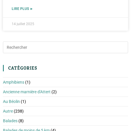
LIRE PLUS ►
14 juillet 2025
CATÉGORIES
Amphibiens
(1)
Ancienne marnière d'Attert
(2)
Au Béolin
(1)
Autre
(238)
Balades
(8)
Balades de moins de 5 km
(4)