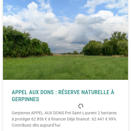
APPEL AUX DONS : RÉSERVE NATURELLE À
GERPINNES
Gerpinnes APPEL AUX DONS Pré Saint-Laurent 2 hectares
à protéger 62 856 € à financer Déjà financé : 62 441 € 99%
Contribuez dès aujourd’hui