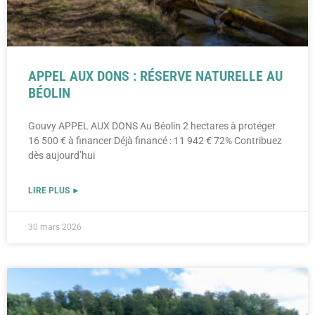
APPEL AUX DONS : RÉSERVE NATURELLE AU
BÉOLIN
Gouvy APPEL AUX DONS Au Béolin 2 hectares à protéger
16 500 € à financer Déjà financé : 11 942 € 72% Contribuez
dès aujourd’hui
LIRE PLUS ►
30 mars 2026