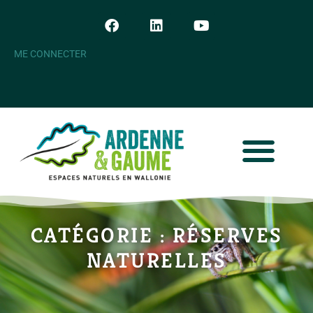
ME CONNECTER
CATÉGORIE : RÉSERVES
NATURELLES