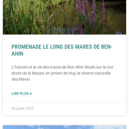
PROMENADE LE LONG DES MARES DE BEN-
AHIN
L’histoire et la vie des mares de Ben-Ahin Située sur la rive
droite de la Meuse, en amont de Huy, la réserve naturelle
des Mares
LIRE PLUS ►
30 juillet 2025