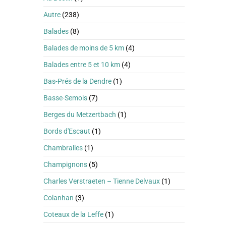
Autre
(238)
Balades
(8)
Balades de moins de 5 km
(4)
Balades entre 5 et 10 km
(4)
Bas-Prés de la Dendre
(1)
Basse-Semois
(7)
Berges du Metzertbach
(1)
Bords d'Escaut
(1)
Chambralles
(1)
Champignons
(5)
Charles Verstraeten – Tienne Delvaux
(1)
Colanhan
(3)
Coteaux de la Leffe
(1)