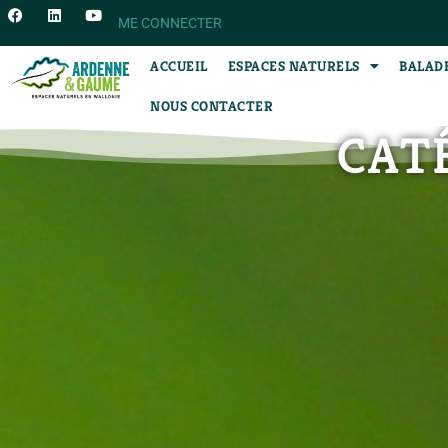
ME CONNECTER
ACCUEIL
ESPACES NATURELS
BALAD
NOUS CONTACTER
CAT