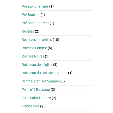
Pré aux Charmes
(1)
Pré Bouffot
(1)
Pré Saint Laurent
(1)
Reptiles
(2)
Réserves naturelles
(10)
Roche à Lomme
(5)
Roches Noires
(1)
Ruisseau de Léglise
(3)
Ruisseau du Bois de la Vanne
(1)
Schmalgraf Hof Semmel
(3)
Terril n°5 Bascoup
(3)
Terril Saint-Charles
(2)
Tienne Pelé
(2)