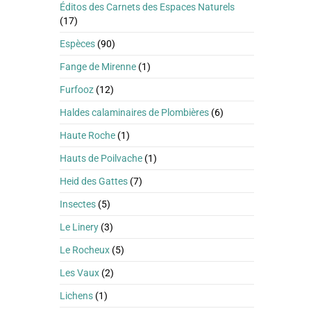
Éditos des Carnets des Espaces Naturels
(17)
Espèces
(90)
Fange de Mirenne
(1)
Furfooz
(12)
Haldes calaminaires de Plombières
(6)
Haute Roche
(1)
Hauts de Poilvache
(1)
Heid des Gattes
(7)
Insectes
(5)
Le Linery
(3)
Le Rocheux
(5)
Les Vaux
(2)
Lichens
(1)