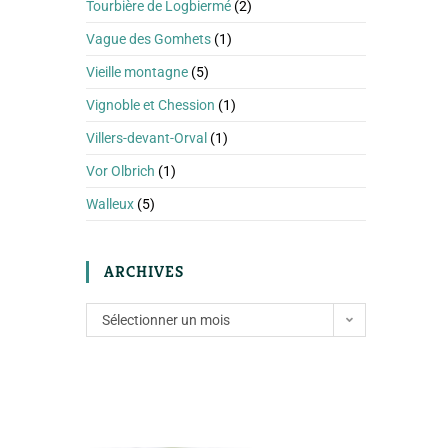
Tourbière de Logbiermé
(2)
Vague des Gomhets
(1)
Vieille montagne
(5)
Vignoble et Chession
(1)
Villers-devant-Orval
(1)
Vor Olbrich
(1)
Walleux
(5)
ARCHIVES
Sélectionner un mois