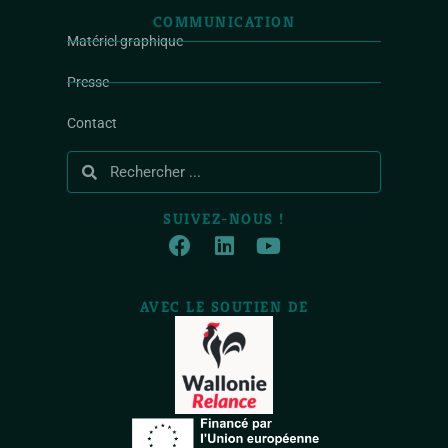
COMMUNICATION
Matériel graphique
Presse
Contact
SUIVEZ-NOUS !
AVEC LE SOUTIEN DE