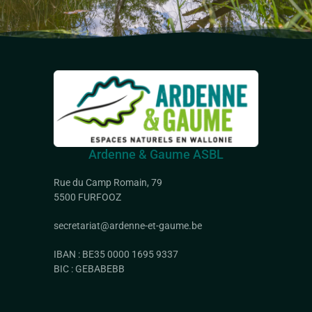
Ardenne & Gaume ASBL
Rue du Camp Romain, 79
5500 FURFOOZ
secretariat@ardenne-et-gaume.be
IBAN : BE35 0000 1695 9337
BIC : GEBABEBB