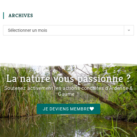
ARCHIVES
Sélectionner un mois
La nature vous passionne ?
Soutenez activement les actions concrètes d'Ardenne &
Gaume !
JE DEVIENS MEMBRE