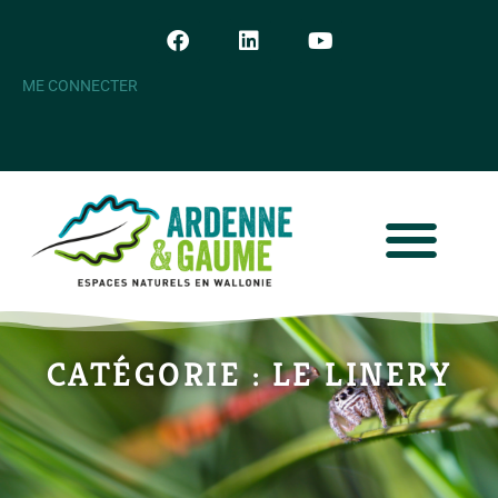
ME CONNECTER
CATÉGORIE : LE LINERY