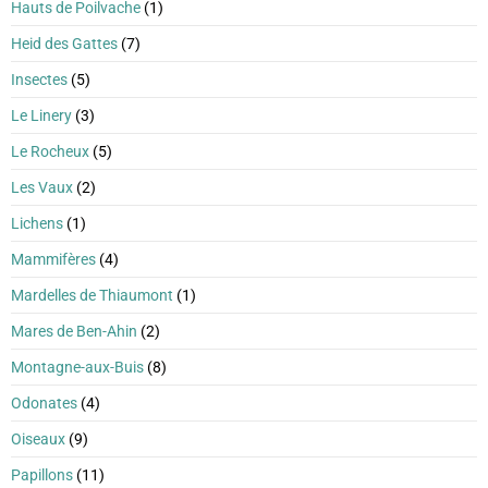
Hauts de Poilvache
(1)
Heid des Gattes
(7)
Insectes
(5)
Le Linery
(3)
Le Rocheux
(5)
Les Vaux
(2)
Lichens
(1)
Mammifères
(4)
Mardelles de Thiaumont
(1)
Mares de Ben-Ahin
(2)
Montagne-aux-Buis
(8)
Odonates
(4)
Oiseaux
(9)
Papillons
(11)