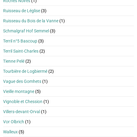
Roches Noires
(1)
Ruisseau de Léglise
(3)
Ruisseau du Bois de la Vanne
(1)
Schmalgraf Hof Semmel
(3)
Terril n°5 Bascoup
(3)
Terril Saint-Charles
(2)
Tienne Pelé
(2)
Tourbière de Logbiermé
(2)
Vague des Gomhets
(1)
Vieille montagne
(5)
Vignoble et Chession
(1)
Villers-devant-Orval
(1)
Vor Olbrich
(1)
Walleux
(5)