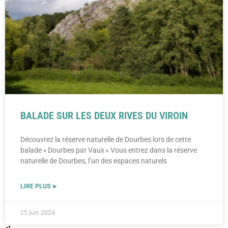
BALADE SUR LES DEUX RIVES DU VIROIN
Découvrez la réserve naturelle de Dourbes lors de cette
balade « Dourbes par Vaux » Vous entrez dans la réserve
naturelle de Dourbes, l’un des espaces naturels
LIRE PLUS ►
25 juin 2024