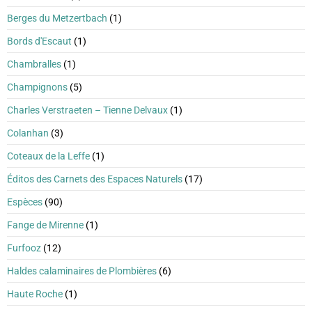
Berges du Metzertbach
(1)
Bords d'Escaut
(1)
Chambralles
(1)
Champignons
(5)
Charles Verstraeten – Tienne Delvaux
(1)
Colanhan
(3)
Coteaux de la Leffe
(1)
Éditos des Carnets des Espaces Naturels
(17)
Espèces
(90)
Fange de Mirenne
(1)
Furfooz
(12)
Haldes calaminaires de Plombières
(6)
Haute Roche
(1)