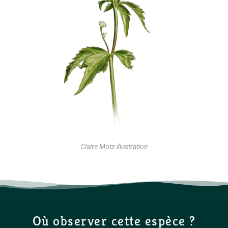
Claire Motz illustration
Où observer cette espèce ?