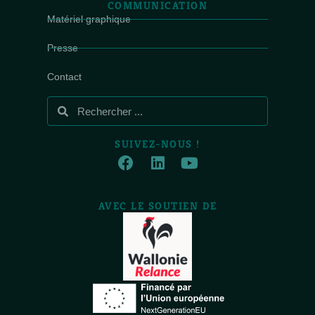
COMMUNICATION
Matériel graphique
Presse
Contact
SUIVEZ-NOUS !
AVEC LE SOUTIEN DE