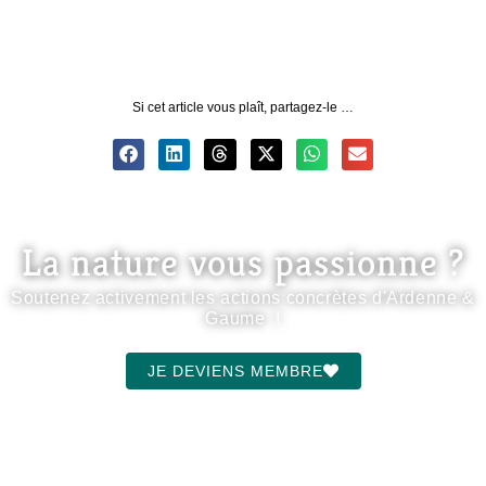
Si cet article vous plaît, partagez-le …
La nature vous passionne ?
Soutenez activement les actions concrètes d'Ardenne &
Gaume !
JE DEVIENS MEMBRE