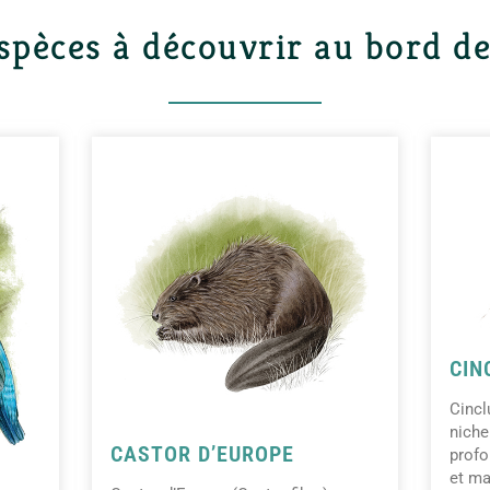
spèces à découvrir au bord de
CIN
Cincl
niche
CASTOR D’EUROPE
profo
et ma