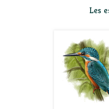
Les e