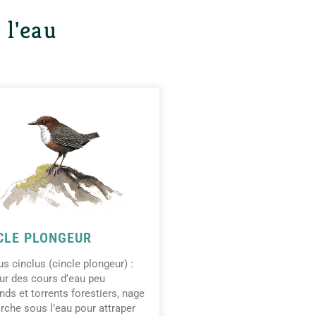
 l'eau
CLE PLONGEUR
us cinclus (cincle plongeur) :
ur des cours d’eau peu
nds et torrents forestiers, nage
rche sous l’eau pour attraper