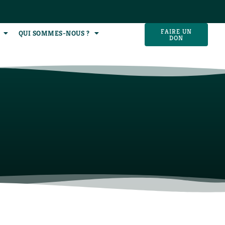
FAIRE UN
QUI SOMMES-NOUS ?
DON
U