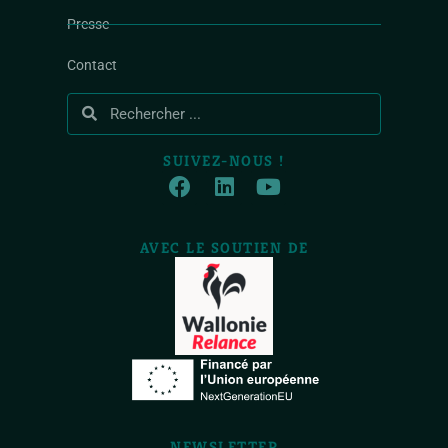
Presse
Contact
SUIVEZ-NOUS !
AVEC LE SOUTIEN DE
NEWSLETTER