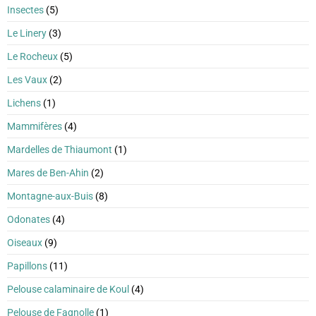
Insectes
(5)
Le Linery
(3)
Le Rocheux
(5)
Les Vaux
(2)
Lichens
(1)
Mammifères
(4)
Mardelles de Thiaumont
(1)
Mares de Ben-Ahin
(2)
Montagne-aux-Buis
(8)
Odonates
(4)
Oiseaux
(9)
Papillons
(11)
Pelouse calaminaire de Koul
(4)
Pelouse de Fagnolle
(1)