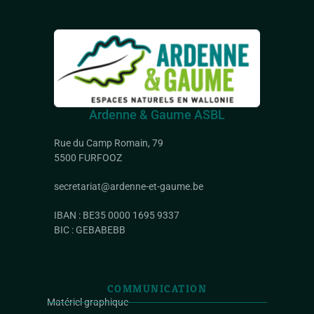
Ardenne & Gaume ASBL
Rue du Camp Romain, 79
5500 FURFOOZ
secretariat@ardenne-et-gaume.be
IBAN : BE35 0000 1695 9337
BIC : GEBABEBB
COMMUNICATION
Matériel graphique