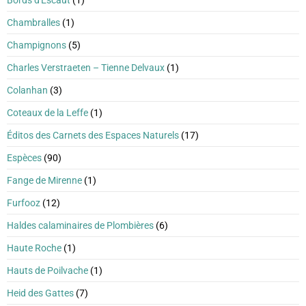
Bords d'Escaut
(1)
Chambralles
(1)
Champignons
(5)
Charles Verstraeten – Tienne Delvaux
(1)
Colanhan
(3)
Coteaux de la Leffe
(1)
Éditos des Carnets des Espaces Naturels
(17)
Espèces
(90)
Fange de Mirenne
(1)
Furfooz
(12)
Haldes calaminaires de Plombières
(6)
Haute Roche
(1)
Hauts de Poilvache
(1)
Heid des Gattes
(7)