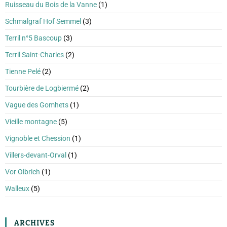
Ruisseau du Bois de la Vanne
(1)
Schmalgraf Hof Semmel
(3)
Terril n°5 Bascoup
(3)
Terril Saint-Charles
(2)
Tienne Pelé
(2)
Tourbière de Logbiermé
(2)
Vague des Gomhets
(1)
Vieille montagne
(5)
Vignoble et Chession
(1)
Villers-devant-Orval
(1)
Vor Olbrich
(1)
Walleux
(5)
ARCHIVES