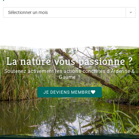
Sélectionner un mois
La nature vous passionne ?
Soutenez activement les actions concrètes d'Ardenne &
Gaume !
JE DEVIENS MEMBRE