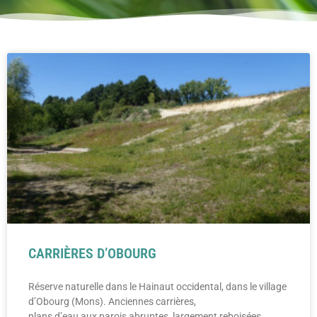
CARRIÈRES D’OBOURG
Réserve naturelle dans le Hainaut occidental, dans le village
d’Obourg (Mons). Anciennes carrières,
plans d’eau aux parois abruptes, largement reboisées.