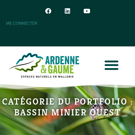
ME CONNECTER
CATÉGORIE DU PORTFOLIO :
BASSIN MINIER OUEST