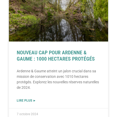
NOUVEAU CAP POUR ARDENNE &
GAUME : 1000 HECTARES PROTÉGÉS
Ardenne & Gaume atteint un jalon crucial dans sa
mission de conservation avec 1010 hectares
protégés. Explorez les nouvelles réserves naturelles
de 2024.
LIRE PLUS ►
7 octobre 2024