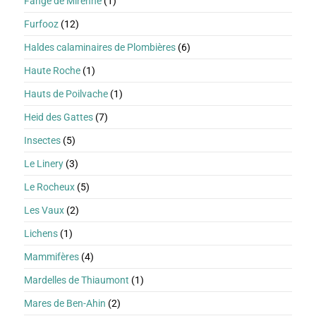
Fange de Mirenne
(1)
Furfooz
(12)
Haldes calaminaires de Plombières
(6)
Haute Roche
(1)
Hauts de Poilvache
(1)
Heid des Gattes
(7)
Insectes
(5)
Le Linery
(3)
Le Rocheux
(5)
Les Vaux
(2)
Lichens
(1)
Mammifères
(4)
Mardelles de Thiaumont
(1)
Mares de Ben-Ahin
(2)