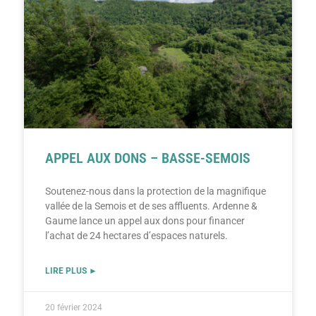
APPEL AUX DONS – BASSE-SEMOIS
Soutenez-nous dans la protection de la magnifique
vallée de la Semois et de ses affluents. Ardenne &
Gaume lance un appel aux dons pour financer
l’achat de 24 hectares d’espaces naturels.
LIRE PLUS ►
20 février 2024