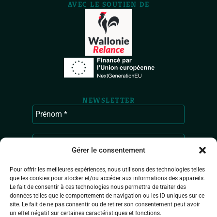
AVEC LE SOUTIEN DE
NEWSLETTER
Gérer le consentement
Pour offrir les meilleures expériences, nous utilisons des technologies telles
que les cookies pour stocker et/ou accéder aux informations des appareils.
Le fait de consentir à ces technologies nous permettra de traiter des
données telles que le comportement de navigation ou les ID uniques sur ce
site. Le fait de ne pas consentir ou de retirer son consentement peut avoir
un effet négatif sur certaines caractéristiques et fonctions.