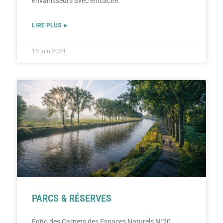
envahisseurs avec efficacité.
LIRE PLUS ►
18 juin 2024
PARCS & RÉSERVES
Édito des Carnets des Espaces Naturels N°20