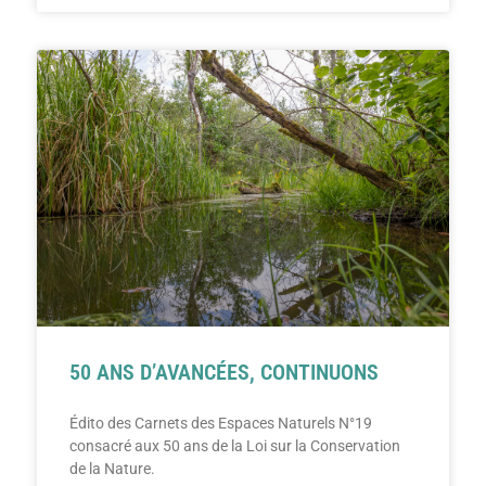
50 ANS D’AVANCÉES, CONTINUONS
Édito des Carnets des Espaces Naturels N°19
consacré aux 50 ans de la Loi sur la Conservation
de la Nature.