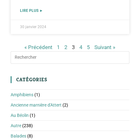
LIRE PLUS ►
30 janvier 2024
« Précédent
1
2
3
4
5
Suivant »
CATÉGORIES
Amphibiens
(1)
Ancienne marnière d'Attert
(2)
Au Béolin
(1)
Autre
(238)
Balades
(8)