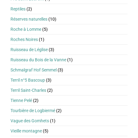
Reptiles
(2)
Réserves naturelles
(10)
Roche à Lomme
(5)
Roches Noires
(1)
Ruisseau de Léglise
(3)
Ruisseau du Bois de la Vanne
(1)
Schmalgraf Hof Semmel
(3)
Terril n°5 Bascoup
(3)
Terril Saint-Charles
(2)
Tienne Pelé
(2)
Tourbière de Logbiermé
(2)
Vague des Gomhets
(1)
Vieille montagne
(5)