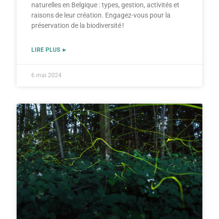
naturelles en Belgique : types, gestion, activités et
raisons de leur création. Engagez-vous pour la
préservation de la biodiversité !
LIRE PLUS ►
6 mai 2024