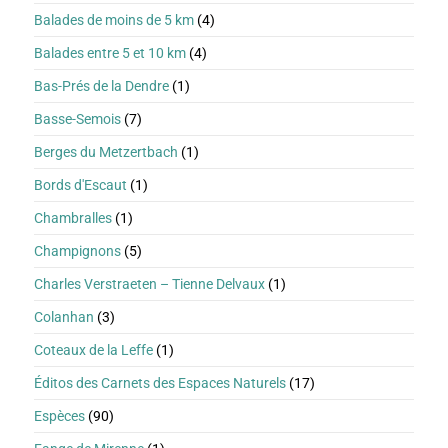
Balades de moins de 5 km
(4)
Balades entre 5 et 10 km
(4)
Bas-Prés de la Dendre
(1)
Basse-Semois
(7)
Berges du Metzertbach
(1)
Bords d'Escaut
(1)
Chambralles
(1)
Champignons
(5)
Charles Verstraeten – Tienne Delvaux
(1)
Colanhan
(3)
Coteaux de la Leffe
(1)
Éditos des Carnets des Espaces Naturels
(17)
Espèces
(90)