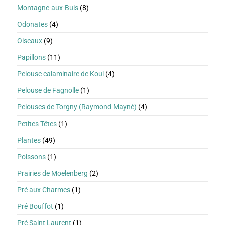
Montagne-aux-Buis
(8)
Odonates
(4)
Oiseaux
(9)
Papillons
(11)
Pelouse calaminaire de Koul
(4)
Pelouse de Fagnolle
(1)
Pelouses de Torgny (Raymond Mayné)
(4)
Petites Têtes
(1)
Plantes
(49)
Poissons
(1)
Prairies de Moelenberg
(2)
Pré aux Charmes
(1)
Pré Bouffot
(1)
Pré Saint Laurent
(1)