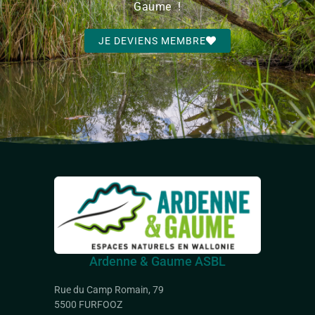
Gaume !
JE DEVIENS MEMBRE
Ardenne & Gaume ASBL
Rue du Camp Romain, 79
5500 FURFOOZ